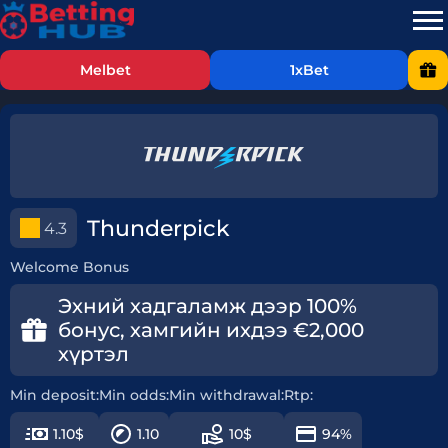
Melbet
1xBet
Thunderpick
4.3
Welcome Bonus
Эхний хадгаламж дээр 100%
бонус, хамгийн ихдээ €2,000
хүртэл
Min deposit:
Min odds:
Min withdrawal:
Rtp:
1.10$
1.10
10$
94%