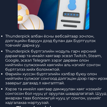
Thunderpick албан ёсны вебсайтаар зочлон,
дэлгэцийн баруун дээд булан дах Бүртгүүлэх
товчийг дарна уу.
Thunderpick бүртгэлийн модуль гарч ирсний
дараагаар та имайл хаягаар эсвэл Twitch, Steam,
Google, эсвэл Telegram зэрэг дөрвөн олон
нийтийн сүлжээний хаягийн аль нэгийг сонгон
бүртгэлээ хийх боломжтой.
Өөрийн хүссэн бүртгэлийн хэлбэр буюу олон
нийтийн сүлжээг сонгоод дэлгэцэн дээр гарч ирэх
зааврыг дагахад л хангалттай.
Хэрэв та имейл хаягаар дамжуулан хаяг нээхийг
сонгосон бол нууц үг оруулах шаардлагатай. Шууд
амархан таах боломжгүй нууц үг сонгон, үүнийг
хадгалахаа мартуузай.