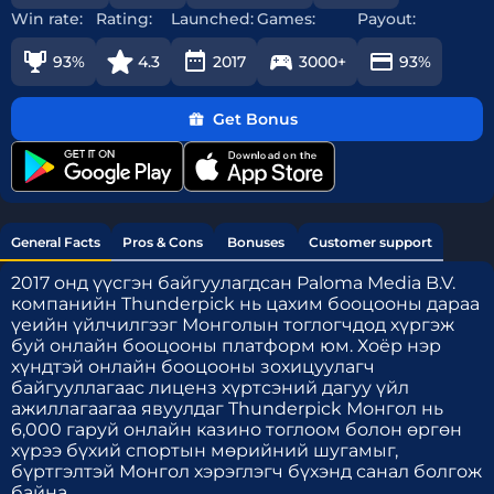
Win rate:
Rating:
Launched:
Games:
Payout:
93%
4.3
2017
3000+
93%
Get Bonus
General Facts
Pros & Cons
Bonuses
Customer support
2017 онд үүсгэн байгуулагдсан Paloma Media B.V.
компанийн Thunderpick нь цахим бооцооны дараа
үеийн үйлчилгээг Монголын тоглогчдод хүргэж
буй онлайн бооцооны платформ юм. Хоёр нэр
хүндтэй онлайн бооцооны зохицуулагч
байгууллагаас лиценз хүртсэний дагуу үйл
ажиллагаагаа явуулдаг Thunderpick Монгол нь
6,000 гаруй онлайн казино тоглоом болон өргөн
хүрээ бүхий спортын мөрийний шугамыг,
бүртгэлтэй Монгол хэрэглэгч бүхэнд санал болгож
байна.