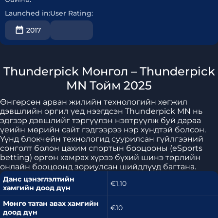
Launched in:
User Rating:
2017
Thunderpick Монгол – Thunderpick
MN Тойм 2025
Өнгөрсөн арван жилийн технологийн хөгжил
дэвшлийн оргил үед нээгдсэн Thunderpick MN нь
эдгээр дэвшлийг тэргүүлэн нэвтрүүлж буй дараа
үеийн мөрийн сайт гэдгээрээ нэр хүндтэй болсон.
Үүнд блокчейн технологид суурилсан гүйлгээний
сонголт болон цахим спортын бооцооны (eSports
betting) өргөн хамрах хүрээ бүхий шинэ төрлийн
онлайн бооцоонд зориулсан шийдлүүд багтана.
Данс цэнэглэлтийн
€1.10
хамгийн доод дүн
Мөнгө татан авах хамгийн
€10
доод дүн