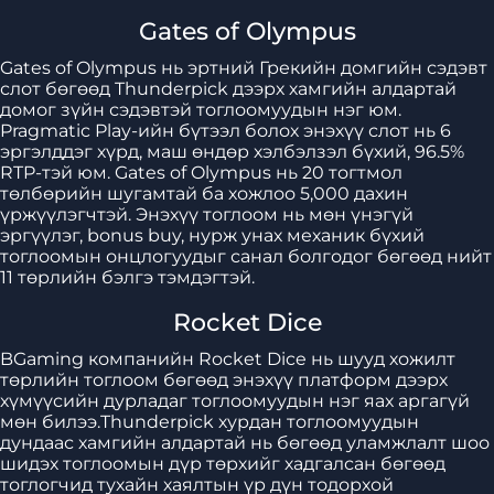
Gates of Olympus
Gates of Olympus нь эртний Грекийн домгийн сэдэвт
слот бөгөөд Thunderpick дээрх хамгийн алдартай
домог зүйн сэдэвтэй тоглоомуудын нэг юм.
Pragmatic Play-ийн бүтээл болох энэхүү слот нь 6
эргэлддэг хүрд, маш өндөр хэлбэлзэл бүхий, 96.5%
RTP-тэй юм. Gates of Olympus нь 20 тогтмол
төлбөрийн шугамтай ба хожлоо 5,000 дахин
үржүүлэгчтэй. Энэхүү тоглоом нь мөн үнэгүй
эргүүлэг, bonus buy, нурж унах механик бүхий
тоглоомын онцлогуудыг санал болгодог бөгөөд нийт
11 төрлийн бэлгэ тэмдэгтэй.
Rocket Dice
BGaming компанийн Rocket Dice нь шууд хожилт
төрлийн тоглоом бөгөөд энэхүү платформ дээрх
хүмүүсийн дурладаг тоглоомуудын нэг яах аргагүй
мөн билээ.Thunderpick хурдан тоглоомуудын
дундаас хамгийн алдартай нь бөгөөд уламжлалт шоо
шидэх тоглоомын дүр төрхийг хадгалсан бөгөөд
тоглогчид тухайн хаялтын үр дүн тодорхой