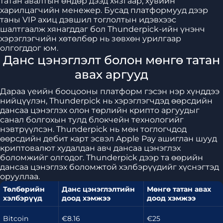
татан авалтын өндөр дээд хязгаар, хувийн
харилцагчийн менежер. Бусад платформууд дээр
таны VIP ахиц дэвшил тоглолтын идэвхээс
шалтгаалж хянагддаг бол Thunderpick-ийн үнэнч
хэрэглэгчийн хөтөлбөр нь зөвхөн урилгаар
олгогддог юм.
Данс цэнэглэлт болон мөнгө татан
авах аргууд
Дараа үеийн бооцооны платформ гэсэн нэр хүнддээ
нийцүүлэн, Thunderpick нь хэрэглэгчдэд өөрсдийн
дансаа цэнэглэх олон төрлийн крипто аргуудыг
санал болгохын тулд блокчейн технологийг
нэвтрүүлсэн. Thunderpick нь мөн тоглогчдод
өөрсдийн дебит карт эсвэл Apple Pay ашиглан шууд
криптовалют худалдан авч дансаа цэнэглэх
боломжийг олгодог. Thunderpick дээр та өөрийн
дансаа цэнэглэх боломжтой хэлбэрүүдийг хүснэгтэд
орууллаа.
Төлбөрийн
Данс цэнэглэлтийн
Мөнгө татан авах
хэлбэрүүд
доод хэмжээ
доод хэмжээ
Bitcoin
€8.16
€25